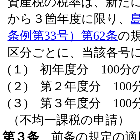
資産税の税率は、新た
から３箇年度に限り、
条例第33号）第62条
の
区分ごとに、当該各号
(１) 初年度分 100分の0
(２) 第２年度分 100分
(３) 第３年度分 100分
（不均一課税の申請）
第３条
前条の規定の適