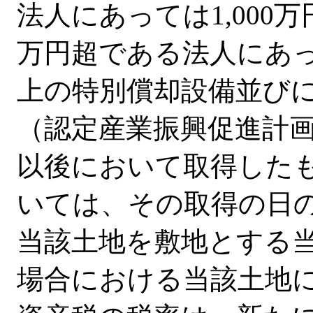
法人にあっては1,000万
万円超である法人にあっ
上の特別償却設備並び
（認定産業振興促進計
以後において取得した
いては、その取得の日
当該土地を敷地とする
場合における当該土地