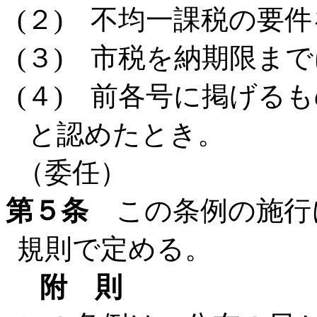
(２) 不均一課税の要
(３) 市税を納期限ま
(４) 前各号に掲げる
と認めたとき。
（委任）
第５条
この条例の施行
規則で定める。
附 則