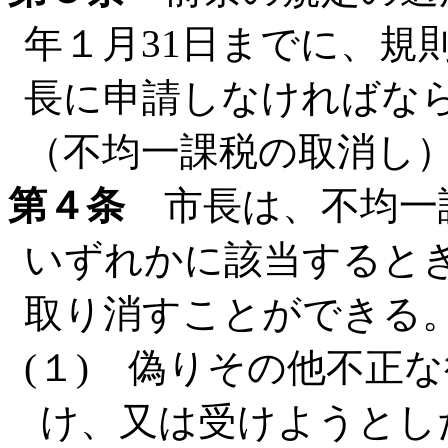
年１月31日までに、規
長に申請しなければな
（不均一課税の取消し
第４条
市長は、不均一
いずれかに該当すると
取り消すことができる
(１) 偽りその他不正
け、又は受けようとし