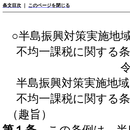
条文目次
｜
このページを閉じる
○半島振興対策実施地
不均一課税に関する
半島振興対策実施地
不均一課税に関する
（趣旨）
第１条
この条例は、半島