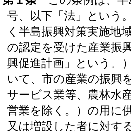
号、以下「法」という
く半島振興対策実施地
の認定を受けた産業振
興促進計画」という。
いて、市の産業の振興
サービス業等、農林水
営業を除く。）の用に
又は増設した者に対す