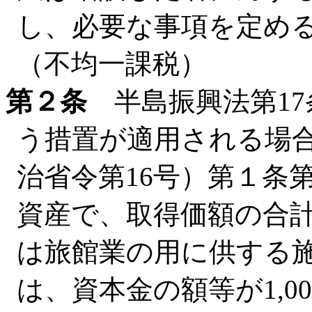
し、必要な事項を定め
（不均一課税）
第２条
半島振興法第17
う措置が適用される場
治省令第16号）第１条
資産で、取得価額の合計
は旅館業の用に供する
は、資本金の額等が1,00