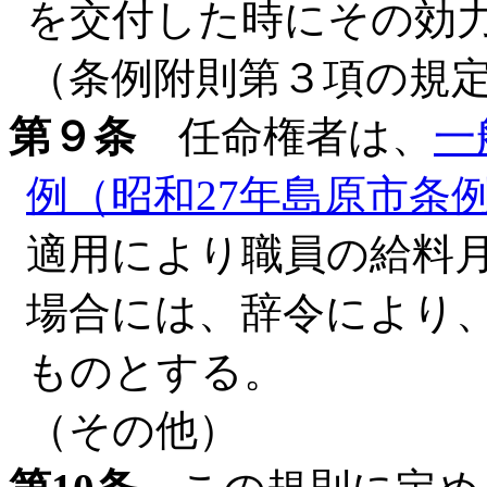
を交付した時にその効
（条例附則第３項の規
第９条
任命権者は、
一
例（昭和27年島原市条
適用により職員の給料
場合には、辞令により
ものとする。
（その他）