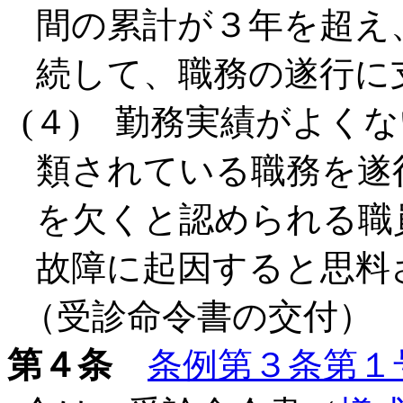
間の累計が３年を超え
続して、職務の遂行に
(４) 勤務実績がよく
類されている職務を遂
を欠くと認められる職
故障に起因すると思料
（受診命令書の交付）
第４条
条例第３条第１