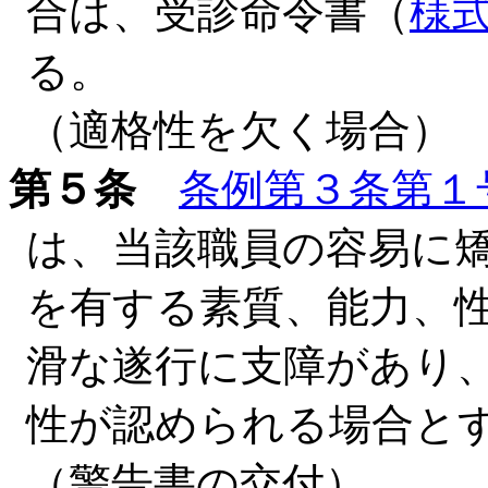
合は、受診命令書（
様
る。
（適格性を欠く場合）
第５条
条例第３条第１
は、当該職員の容易に
を有する素質、能力、
滑な遂行に支障があり
性が認められる場合と
（警告書の交付）