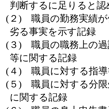
判断するに足りると認
(２) 職員の勤務実績
劣る事実を示す記録
(３) 職員の職務上の
等に関する記録
(４) 職員に対する指
(５) 職員に対する分
に関する記録