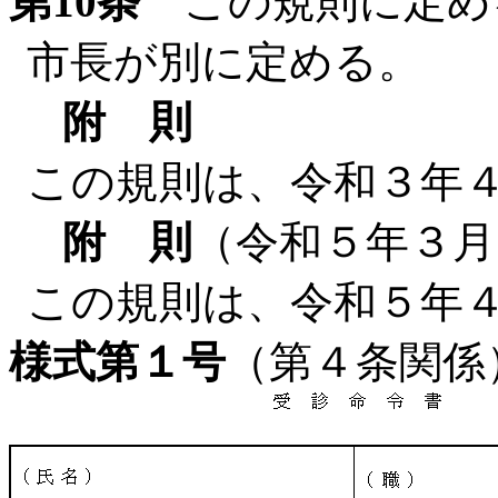
第10条
この規則に定め
市長が別に定める。
附 則
この規則は、令和３年
附 則
（令和５年３月
この規則は、令和５年
様式第１号
（第４条関係