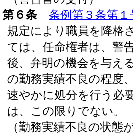
第６条
条例第３条第１
規定により職員を降格
ては、任命権者は、警
後、弁明の機会を与え
の勤務実績不良の程度
速やかに処分を行う必
は、この限りでない。
（勤務実績不良の状態