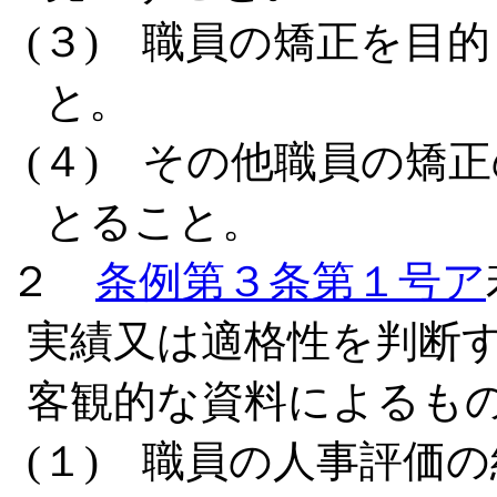
(３) 職員の矯正を目
と。
(４) その他職員の矯
とること。
２
条例第３条第１号ア
実績又は適格性を判断
客観的な資料によるも
(１) 職員の人事評価