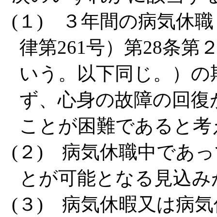
(１) ３年間の病気休
律第261号）第28条
いう。以下同じ。）の
ず、心身の故障の回復
ことが困難であると考
(２) 病気休職中であ
とが可能となる見込み
(３) 病気休暇又は病