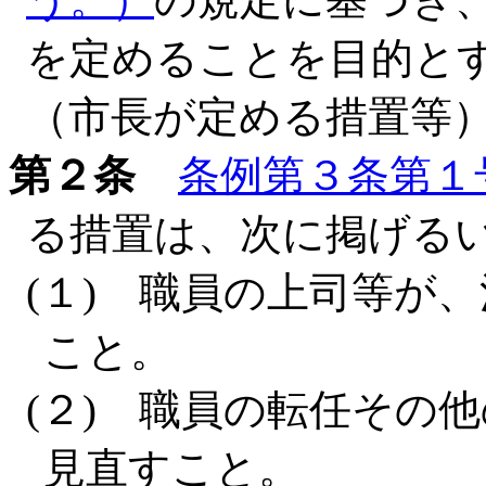
を定めることを目的と
（市長が定める措置等
第２条
条例第３条第１
る措置は、次に掲げる
(１) 職員の上司等が
こと。
(２) 職員の転任その
見直すこと。