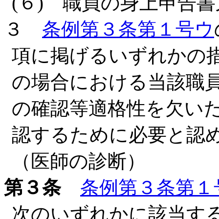
(６) 職員の身上申告
３
条例第３条第１号ウ
項に掲げるいずれかの
の場合における当該職
の確認等適格性を欠い
認するために必要と認
（医師の診断）
第３条
条例第３条第１
次のいずれかに該当す