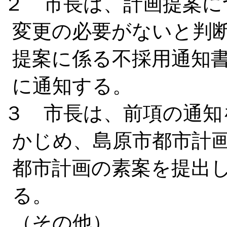
２ 市長は、計画提案に
変更の必要がないと判
提案に係る不採用通知
に通知する。
３ 市長は、前項の通知
かじめ、島原市都市計
都市計画の素案を提出
る。
（その他）