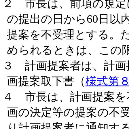
２ 市長は、前項の規定
の提出の日から60日以
提案を不受理とする。
められるときは、この
３ 計画提案者は、計画
画提案取下書（
様式第
４ 市長は、計画提案を
画の決定等の提案の不
り計画提案者に通知す