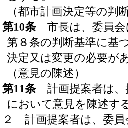
（都市計画決定等の判
第10条
市長は、委員会
第８条の判断基準に基
決定又は変更の必要が
（意見の陳述）
第11条
計画提案者は、
において意見を陳述す
２ 計画提案者は、委員