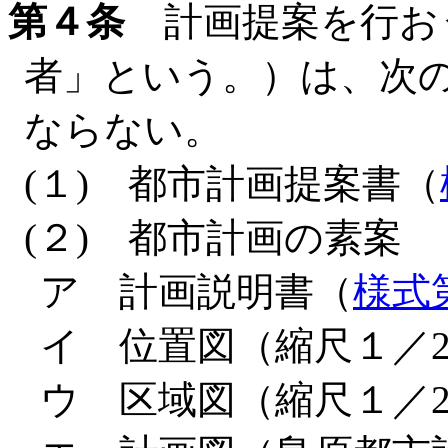
第４条
計画提案を行お
者」という。）は、次
ならない。
(１) 都市計画提案書（
(２) 都市計画の素案
ア 計画説明書（
様式
イ 位置図（縮尺１／25
ウ 区域図（縮尺１／2,