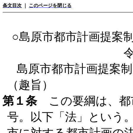
条文目次
｜
このページを閉じる
○島原市都市計画提案
島原市都市計画提案制
（趣旨）
第１条
この要綱は、都市
号。以下「法」という。
市に対する都市計画の