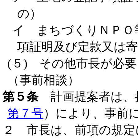
の）
イ まちづくりＮＰＯ
項証明及び定款又は寄
(５) その他市長が必
（事前相談）
第５条
計画提案者は、
第７号
）により、事前
２ 市長は、前項の規定