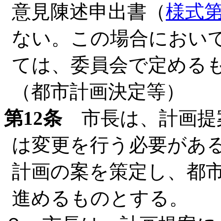
意見陳述申出書（
様式第
ない。この場合におい
ては、委員会で定める
（都市計画決定等）
第12条
市長は、計画提
は変更を行う必要があ
計画の案を策定し、都
進めるものとする。