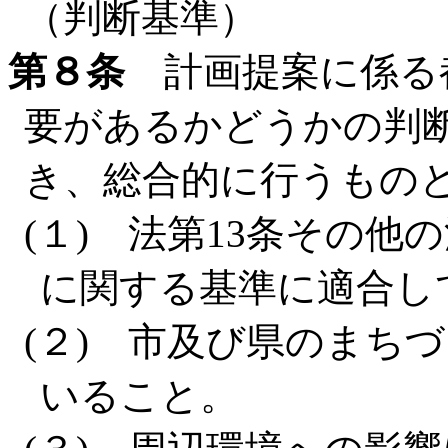
（判断基準）
第８条
計画提案に係る
要があるかどうかの判
き、総合的に行うもの
(１) 法第13条その
に関する基準に適合し
(２) 市及び県のまち
いること。