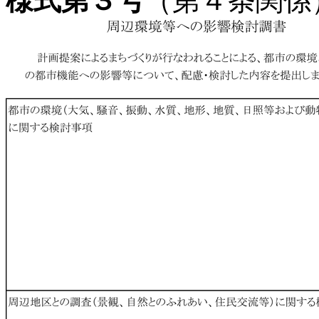
様式第３号
（第４条関係