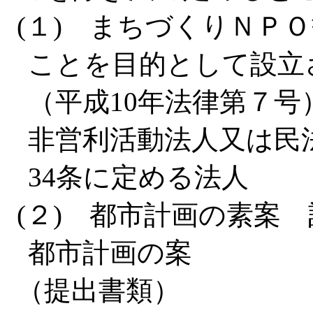
(１) まちづくりＮＰ
ことを目的として設立
（平成10年法律第７
非営利活動法人又は民法
34条に定める法人
(２) 都市計画の素案
都市計画の案
（提出書類）