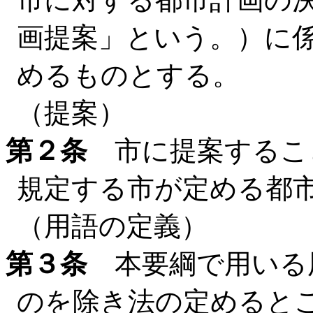
画提案」という。）に
めるものとする。
（提案）
第２条
市に提案するこ
規定する市が定める都
（用語の定義）
第３条
本要綱で用いる
のを除き法の定めると