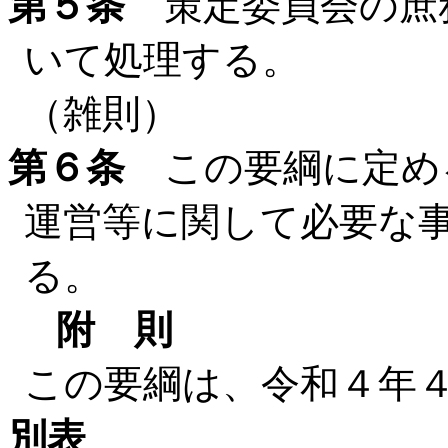
第５条
策定委員会の庶
いて処理する。
（雑則）
第６条
この要綱に定め
運営等に関して必要な
る。
附 則
この要綱は、令和４年
別表