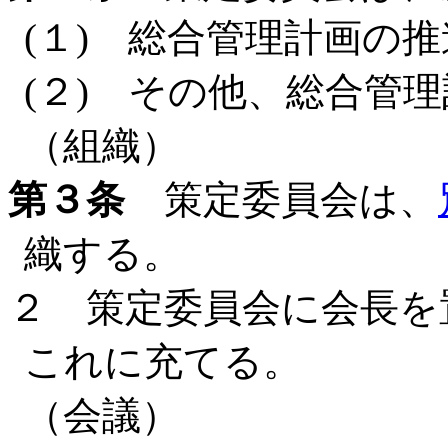
(１) 総合管理計画の
(２) その他、総合管
（組織）
第３条
策定委員会は、
織する。
２ 策定委員会に会長を
これに充てる。
（会議）