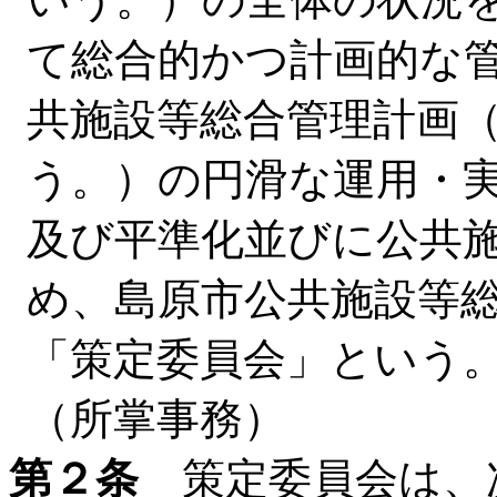
て総合的かつ計画的な
共施設等総合管理計画
う。）の円滑な運用・
及び平準化並びに公共
め、島原市公共施設等
「策定委員会」という
（所掌事務）
第２条
策定委員会は、