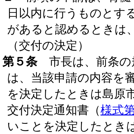
日以内に行うものとす
があると認めるときは
（交付の決定）
第５条
市長は、前条の
は、当該申請の内容を
を決定したときは島原
交付決定通知書（
様式
いことを決定したとき