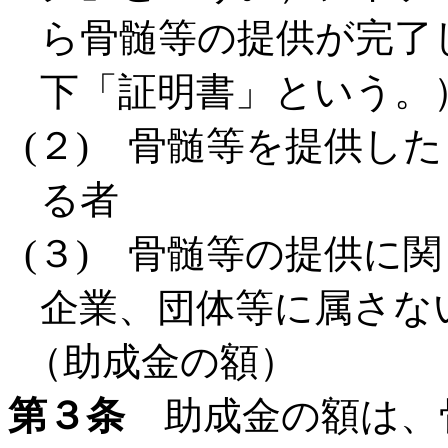
ら骨髄等の提供が完了
下「証明書」という。
(２) 骨髄等を提供し
る者
(３) 骨髄等の提供に
企業、団体等に属さな
（助成金の額）
第３条
助成金の額は、