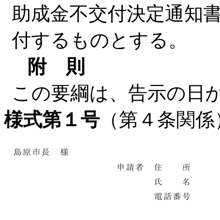
助成金不交付決定通知
付するものとする。
附 則
この要綱は、告示の日
様式第１号
（第４条関係