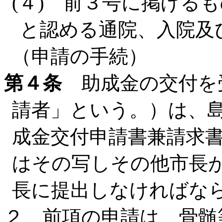
(４) 前３号に掲げる
と認める通院、入院及
（申請の手続）
第４条
助成金の交付を
請者」という。）は、
成金交付申請書兼請求
はその写しその他市長
長に提出しなければな
２ 前項の申請は、骨髄