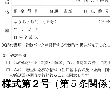
様式第２号
（第５条関係