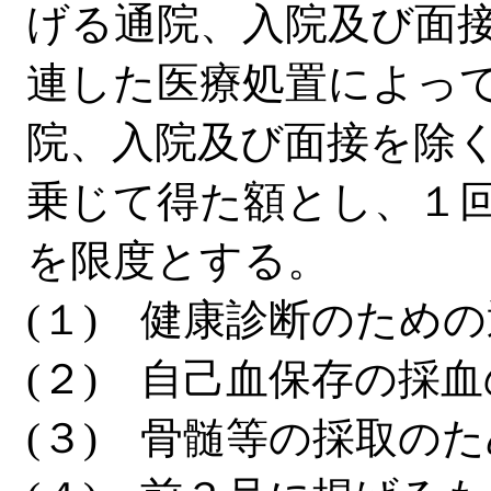
げる通院、入院及び面
連した医療処置によっ
院、入院及び面接を除
乗じて得た額とし、１回
を限度とする。
(１) 健康診断のため
(２) 自己血保存の採
(３) 骨髄等の採取の