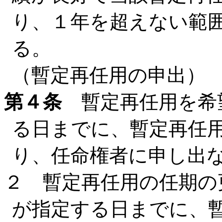
り、１年を超えない範
る。
（暫定再任用の申出）
第４条
暫定再任用を希
る日までに、暫定再任
り、任命権者に申し出
２ 暫定再任用の任期の
が指定する日までに、