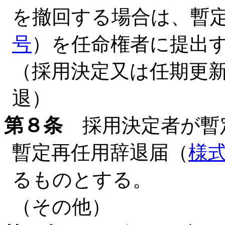
を撤回する場合は、暫
号
）を任命権者に提出
（採用決定又は任期更
退）
第８条
採用決定者が暫
暫定再任用辞退届（
様
るものとする。
（その他）