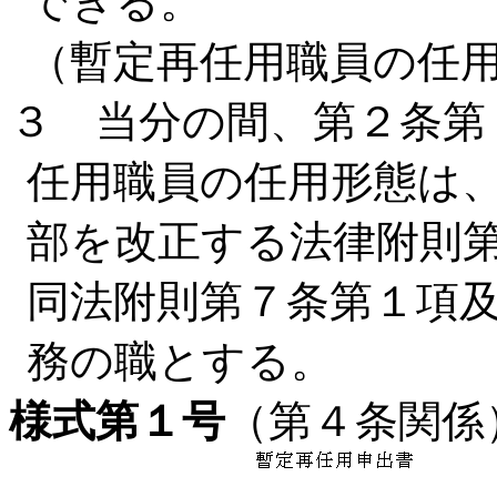
できる。
（暫定再任用職員の任
３ 当分の間、第２条第
任用職員の任用形態は
部を改正する法律附則
同法附則第７条第１項
務の職とする。
様式第１号
（第４条関係