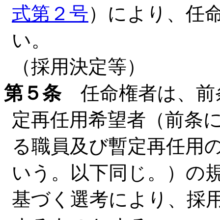
式第２号
）により、任
い。
（採用決定等）
第５条
任命権者は、前
定再任用希望者（前条
る職員及び暫定再任用
いう。以下同じ。）の
基づく選考により、採