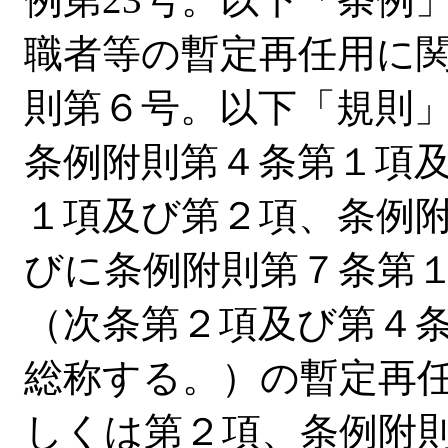
職者等の暫定再任用に
則第６号。以下「規則
条例附則第４条第１項
１項及び第２項、条例
びに条例附則第７条第
（次条第２項及び第４
総称する。）の暫定再
しくは第２項、条例附