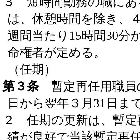
３ 短時間勤務の職にあ
は、休憩時間を除き、
週間当たり15時間30分
命権者が定める。
（任期）
第３条
暫定再任用職員
日から翌年３月31日ま
２ 任期の更新は、暫定
績が良好で当該暫定再