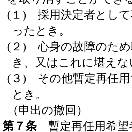
(１) 採用決定者とし
ったとき。
(２) 心身の故障のた
き、又はこれに堪えな
(３) その他暫定再任
とき。
（申出の撤回）
第７条
暫定再任用希望