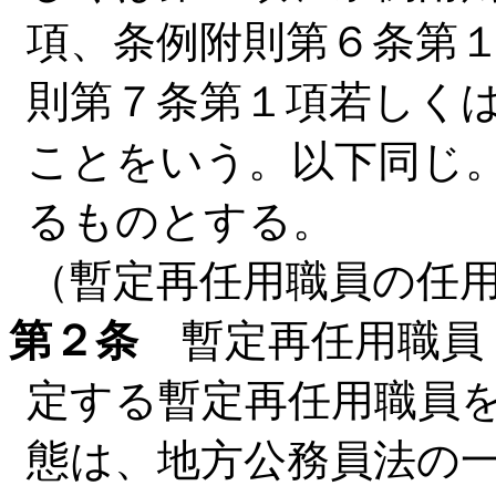
項、条例附則第６条第
則第７条第１項若しく
ことをいう。以下同じ
るものとする。
（暫定再任用職員の任
第２条
暫定再任用職員（
定する暫定再任用職員
態は、地方公務員法の