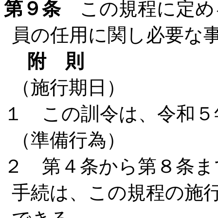
第９条
この規程に定め
員の任用に関し必要な
附 則
（施行期日）
１ この訓令は、令和５
（準備行為）
２ 第４条から第８条ま
手続は、この規程の施