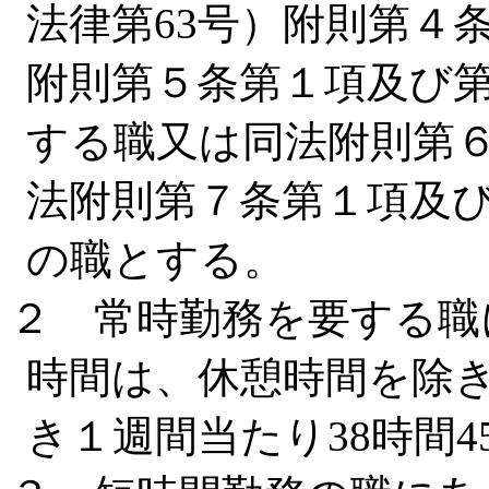
法律第63号）附則第４
附則第５条第１項及び
する職又は同法附則第
法附則第７条第１項及
の職とする。
２ 常時勤務を要する職
時間は、休憩時間を除
き１週間当たり38時間4