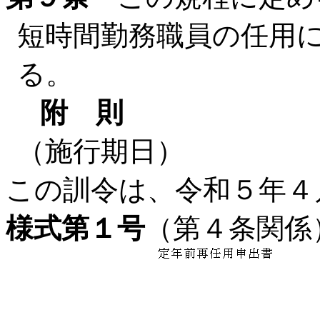
短時間勤務職員の任用
る。
附 則
（施行期日）
この訓令は、令和５年４
様式第１号
（第４条関係