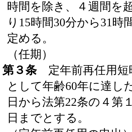
時間を除き、４週間を
り15時間30分から31
定める。
（任期）
第３条
定年前再任用短
として年齢60年に達し
日から法第22条の４第
日までとする。