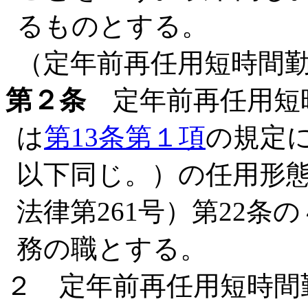
るものとする。
（定年前再任用短時間
第２条
定年前再任用短
は
第13条第１項
の規定
以下同じ。）の任用形態
法律第261号）第22
務の職とする。
２ 定年前再任用短時間