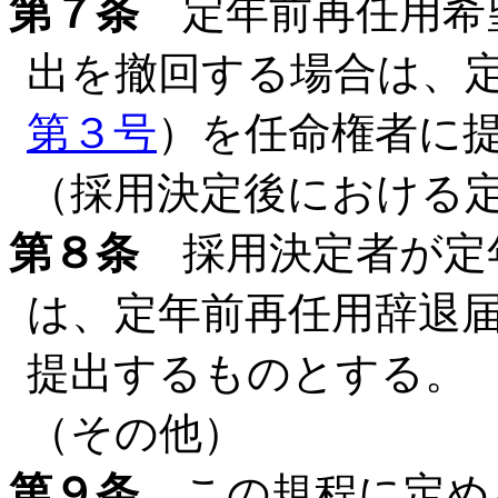
第７条
定年前再任用希
出を撤回する場合は、
第３号
）を任命権者に
（採用決定後における
第８条
採用決定者が定
は、定年前再任用辞退
提出するものとする。
（その他）
第９条
この規程に定め