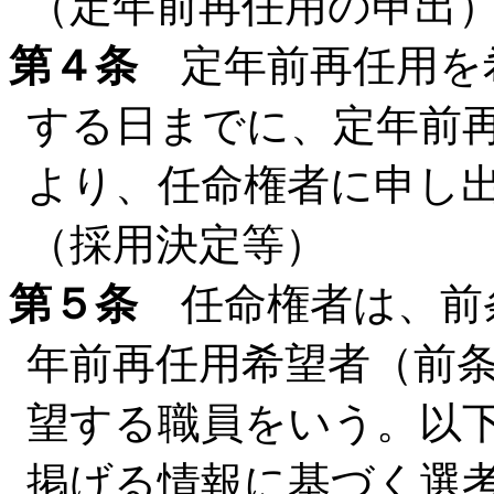
（定年前再任用の申出
第４条
定年前再任用を
する日までに、定年前
より、任命権者に申し
（採用決定等）
第５条
任命権者は、前
年前再任用希望者（前
望する職員をいう。以
掲げる情報に基づく選