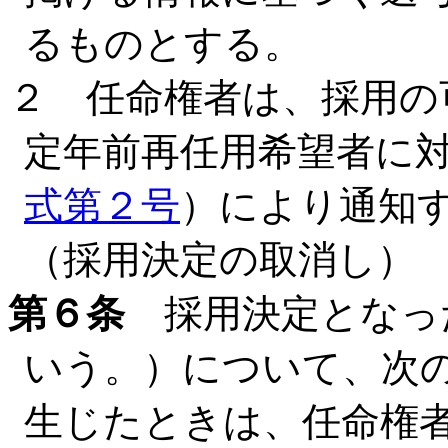
るものとする。
２ 任命権者は、採用の
定年前再任用希望者に
式第２号
）により通知
（採用決定の取消し）
第６条
採用決定となっ
いう。）について、次
生じたときは、任命権