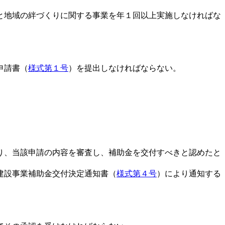
と地域の絆づくりに関する事業を年１回以上実施しなければな
申請書（
様式第１号
）を提出しなければならない。
り、当該申請の内容を審査し、補助金を交付すべきと認めたと
建設事業補助金交付決定通知書（
様式第４号
）により通知する