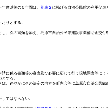
た年度以後の５年間は、
別表２
に掲げる自治公民館の利用促進
とおりとする。
し、次の書類を添え、島原市自治公民館建設事業補助金交付
請に係る書類等の審査及び必要に応じて行う現地調査等によ
のとする。
きは、速やかにその決定の内容を町内会等に島原市自治公民館
手してはならない。