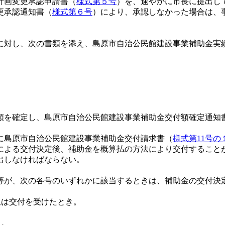
計画変更承認申請書（
様式第５号
）を、速やかに市長に提出し
更承認通知書（
様式第６号
）により、承認しなかった場合は、
対し、次の書類を添え、島原市自治公民館建設事業補助金実
）
を確定し、島原市自治公民館建設事業補助金交付額確定通知
に島原市自治公民館建設事業補助金交付請求書（
様式第11号の
による交付決定後、補助金を概算払の方法により交付すること
出しなければならない。
が、次の各号のいずれかに該当するときは、補助金の交付決
又は交付を受けたとき。
き。