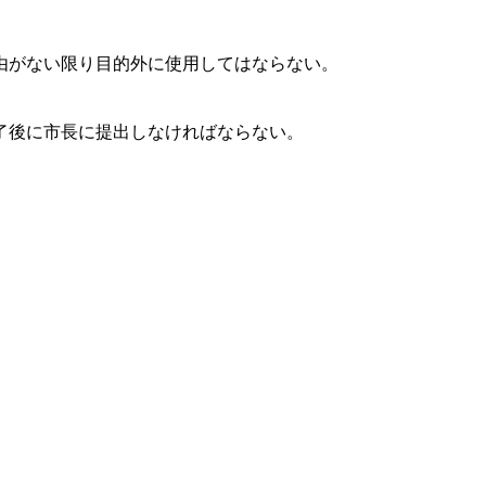
由がない限り目的外に使用してはならない。
了後に市長に提出しなければならない。