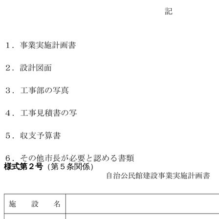
様式第２号
（第５条関係）