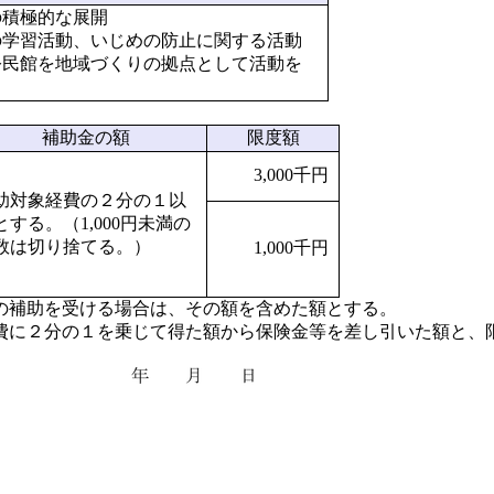
の積極的な展開
の学習活動、いじめの防止に関する活動
公民館を地域づくりの拠点として活動を
補助金の額
限度額
3,000千円
助対象経費の２分の１以
とする。（1,000円未満の
数は切り捨てる。）
1,000千円
の補助を受ける場合は、その額を含めた額とする。
費に２分の１を乗じて得た額から保険金等を差し引いた額と、