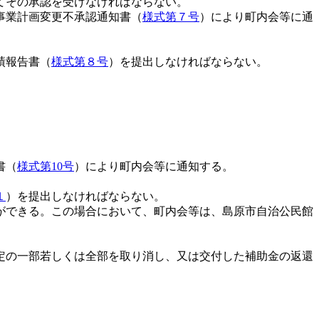
てその承認を受けなければならない。
事業計画変更不承認通知書（
様式第７号
）により町内会等に通
績報告書（
様式第８号
）を提出しなければならない。
書（
様式第10号
）により町内会等に通知する。
１
）を提出しなければならない。
ができる。この場合において、町内会等は、島原市自治公民館
定の一部若しくは全部を取り消し、又は交付した補助金の返還