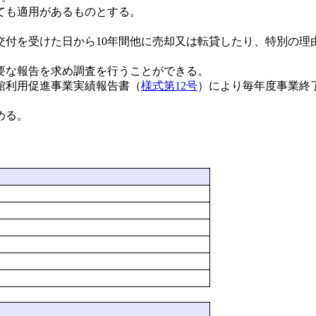
ても適用があるものとする。
付を受けた日から10年間他に売却又は転貸したり、特別の理
要な報告を求め調査を行うことができる。
館利用促進事業実績報告書（
様式第12号
）により毎年度事業終
める。