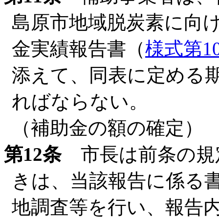
島原市地域脱炭素に向
金実績報告書（
様式第1
添えて、同表に定める
ればならない。
（補助金の額の確定）
第12条
市長は前条の規
きは、当該報告に係る
地調査等を行い、報告