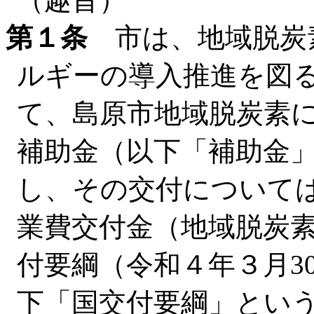
第１条
市は、地域脱炭
ルギーの導入推進を図
て、島原市地域脱炭素
補助金（以下「補助金
し、その交付について
業費交付金（地域脱炭
付要綱（令和４年３月30
下「国交付要綱」とい