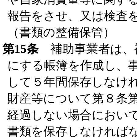
報告をさせ、又は検査
（書類の整備保管）
第15条
補助事業者は、
にする帳簿を作成し、
して５年間保存しなけ
財産等について第８条
経過しない場合におい
書類を保存しなければ