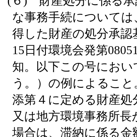
(６) 財産処分に係る
な事務手続については
得した財産の処分承認
15日付環境会発第080
知。以下この号におい
う。）の例によること
添第４に定める財産処
又は地方環境事務所長
場合は、滞納に係る金