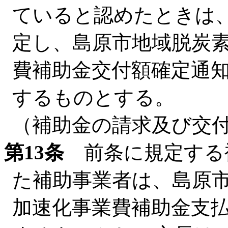
ていると認めたときは
定し、島原市地域脱炭
費補助金交付額確定通
するものとする。
（補助金の請求及び交
第13条
前条に規定する
た補助事業者は、島原
加速化事業費補助金支