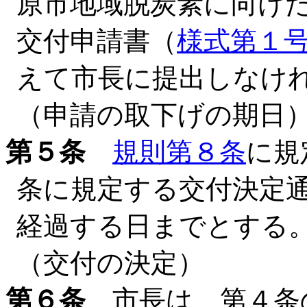
原市地域脱炭素に向け
交付申請書（
様式第１
えて市長に提出しなけ
（申請の取下げの期日
第５条
規則第８条
に規
条に規定する交付決定通
経過する日までとする
（交付の決定）
第６条
市長は、第４条