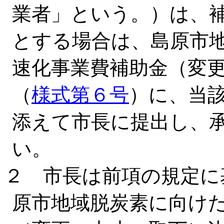
業者」という。）は、
とする場合は、島原市
速化事業費補助金（変
（
様式第６号
）に、当
添えて市長に提出し、
い。
２ 市長は前項の規定に
原市地域脱炭素に向け