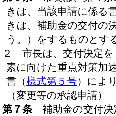
きは、当該申請に係る
きは、補助金の交付の
う。）をするものとす
２ 市長は、交付決定を
素に向けた重点対策加
書（
様式第５号
）によ
（変更等の承認申請）
第７条
補助金の交付決