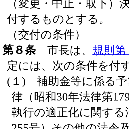
（変更・中止・取下）
付するものとする。
（交付の条件）
第８条
市長は、
規則第
定には、次の条件を付
(１) 補助金等に係る
律（昭和30年法律第1
執行の適正化に関する
255号）その他の法令