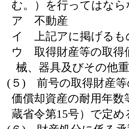
む。）を行ってはなら
ア 不動産
イ 上記アに掲げるも
ウ 取得財産等の取得
械、器具及びその他
(５) 前号の取得財産
価償却資産の耐用年数
蔵省令第15号）で定