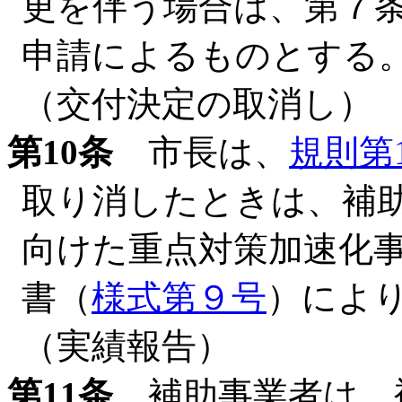
更を伴う場合は、第７
申請によるものとする
（交付決定の取消し）
第10条
市長は、
規則第
取り消したときは、補
向けた重点対策加速化
書（
様式第９号
）によ
（実績報告）
第11条
補助事業者は、