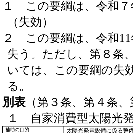
１ この要綱は、令和７
（失効）
２ この要綱は、令和11
失う。ただし、第８条、
いては、この要綱の失
る。
別表
（第３条、第４条、
１ 自家消費型太陽光
補助の目的
太陽光発電設備に係る整