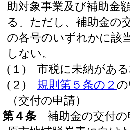
助対象事業及び補助金
る。ただし、補助金の
の各号のいずれかに該
しない。
(１) 市税に未納があ
(２)
規則第５条の２
の
（交付の申請）
第４条
補助金の交付の