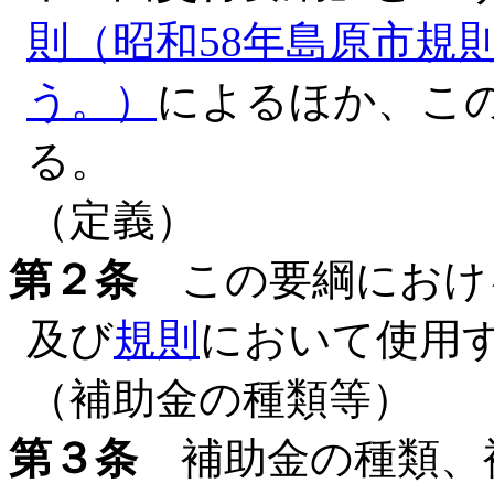
則（昭和58年島原市規
う。）
によるほか、こ
る。
（定義）
第２条
この要綱におけ
及び
規則
において使用
（補助金の種類等）
第３条
補助金の種類、