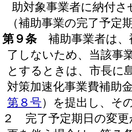
助対象事業者に納付さ
（補助事業の完了予定
第９条
補助事業者は、
了しないため、当該事
とするときは、市長に
対策加速化事業費補助
第８号
）を提出し、そ
２ 完了予定期日の変更