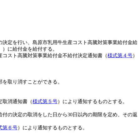
の決定を行い、島原市乳用牛生産コスト高騰対策事業給付金給
。）に給付金を給付する。
産コスト高騰対策事業給付金不給付決定通知書（
様式第４号
）
部を取り消すことができる。
定取消通知書（
様式第５号
）により通知するものとする。
付の決定の取消をした日から30日以内の期限を定め、その返
式第６号
）により通知するものとする。