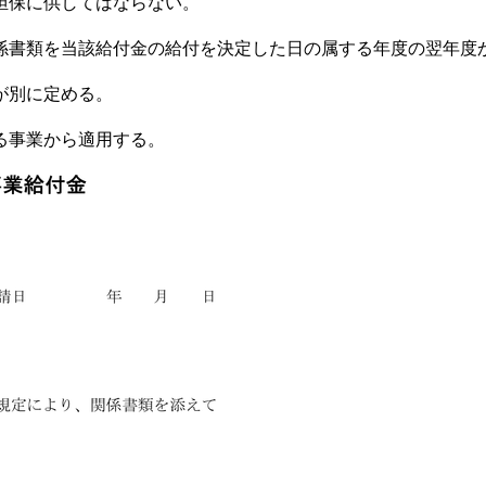
担保に供してはならない。
書類を当該給付金の給付を決定した日の属する年度の翌年度
が別に定める。
る事業から適用する。