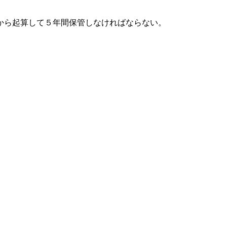
から起算して５年間保管しなければならない。