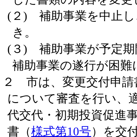
(２) 補助事業を中止
き。
(３) 補助事業が予定
補助事業の遂行が困難
２ 市は、変更交付申請
について審査を行い、
代交代・初期投資促進
書（
様式第10号
）を交