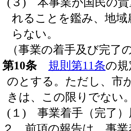
(３) 本事業が国民の
れることを鑑み、地域
らない。
（事業の着手及び完了
第10条
規則第11条
の規
のとする。ただし、市
きは、この限りでない
(１) 事業着手（完了）
２ 前項の報告は、事業