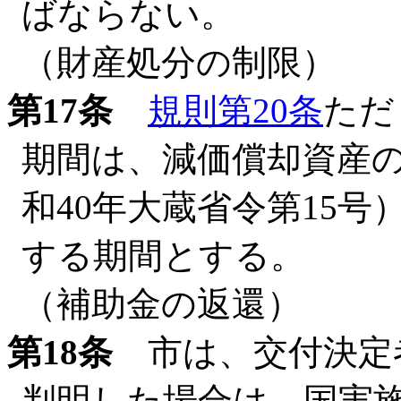
ばならない。
（財産処分の制限）
第17条
規則第20条
ただ
期間は、減価償却資産
和40年大蔵省令第15
する期間とする。
（補助金の返還）
第18条
市は、交付決定
判明した場合は、国実施