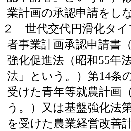
業計画の承認申請をし
２ 世代交代円滑化タイ
者事業計画承認申請書
強化促進法（昭和55年
法」という。）第14条
受けた青年等就農計画
う。）又は基盤強化法第
を受けた農業経営改善