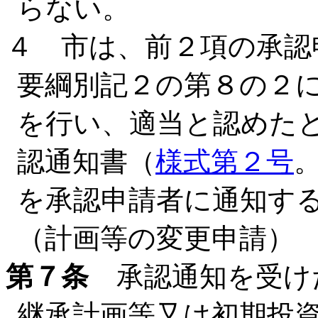
らない。
４ 市は、前２項の承認
要綱別記２の第８の２
を行い、適当と認めた
認通知書（
様式第２号
を承認申請者に通知す
（計画等の変更申請）
第７条
承認通知を受け
継承計画等又は初期投