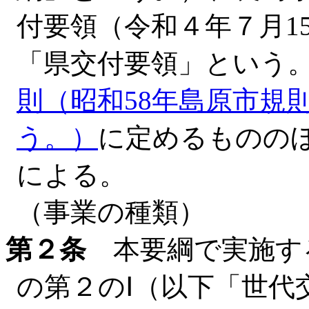
付要領（令和４年７月1
「県交付要領」という
則（昭和58年島原市規
う。）
に定めるものの
による。
（事業の種類）
第２条
本要綱で実施す
の第２のⅠ（以下「世代