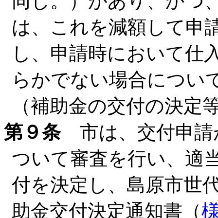
同じ。）があり、かつ
は、これを減額して申
し、申請時において仕
らかでない場合につい
（補助金の交付の決定
第９条
市は、交付申請
ついて審査を行い、適
付を決定し、島原市世
助金交付決定通知書（