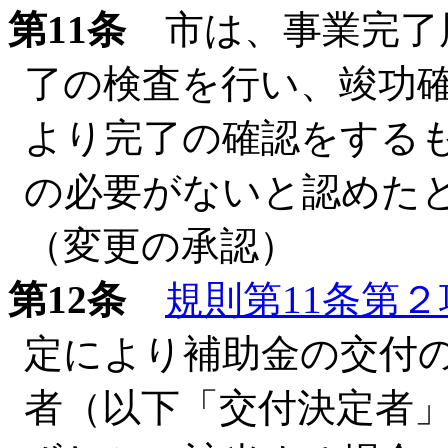
第11条
市は、事業完了
了の検査を行い、竣功
より完了の確認をする
の必要がないと認めた
（変更の承認）
第12条
規則第11条第２
定により補助金の交付
者（以下「交付決定者