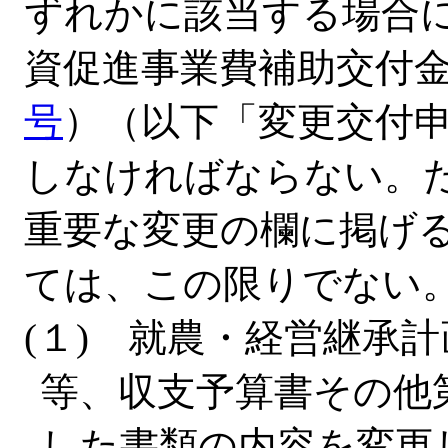
ずれかに該当する場合
資促進事業費補助交付
号
）（以下「変更交付
しなければならない。
重要な変更の欄に掲げ
ては、この限りでない
(１) 就農・経営継承
等、収支予算書その他
した書類の内容を変更