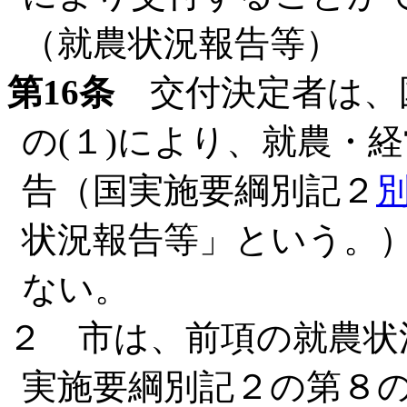
（就農状況報告等）
第16条
交付決定者は、
の(１)により、就農・
告（国実施要綱別記２
状況報告等」という。
ない。
２ 市は、前項の就農状
実施要綱別記２の第８