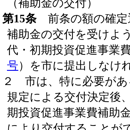
（補助金の交付）
第15条
前条の額の確定
補助金の交付を受けよ
代・初期投資促進事業
号
）を市に提出しなけ
２ 市は、特に必要があ
規定による交付決定後
期投資促進事業費補助
により交付することが