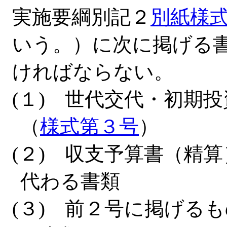
実施要綱別記２
別紙様
いう。）に次に掲げる
ければならない。
(１) 世代交代・初期
（
様式第３号
）
(２) 収支予算書（精算
代わる書類
(３) 前２号に掲げる