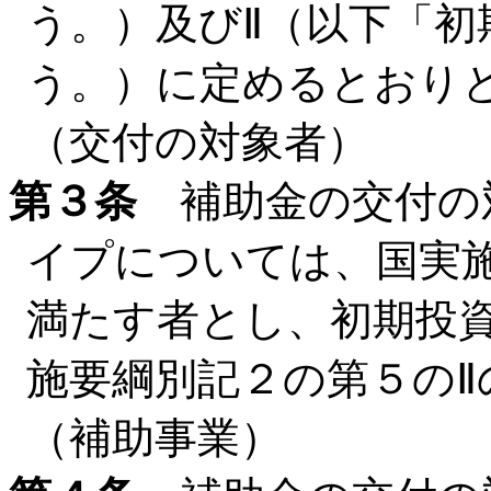
う。）及びⅡ（以下「初
う。）に定めるとおり
（交付の対象者）
第３条
補助金の交付の
イプについては、国実施
満たす者とし、初期投
施要綱別記２の第５のⅡ
（補助事業）