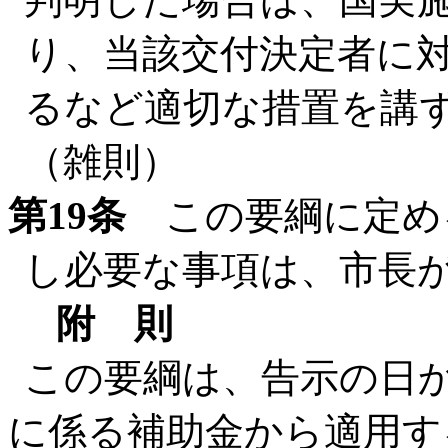
り、当該交付決定者に
るなど適切な措置を講
（雑則）
第19条
この要綱に定め
し必要な事項は、市長
附 則
この要綱は、告示の日
に係る補助金から適用す