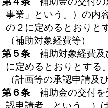
第４条
補助金の交付の
事業」という。）の内
の２に定めるとおりと
（補助対象経費等）
第５条
補助対象経費及
に定めるとおりとする
（計画等の承認申請及
第６条
補助金の交付を
認申請者」という。）