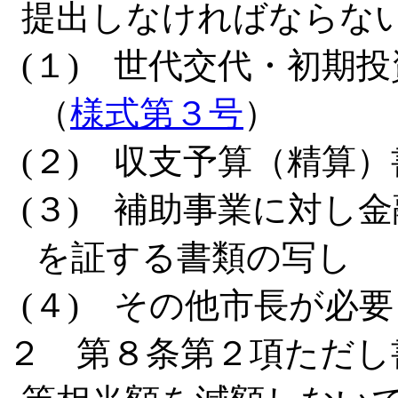
提出しなければならな
(１) 世代交代・初期
（
様式第３号
）
(２) 収支予算（精算）
(３) 補助事業に対し
を証する書類の写し
(４) その他市長が必
２ 第８条第２項ただし