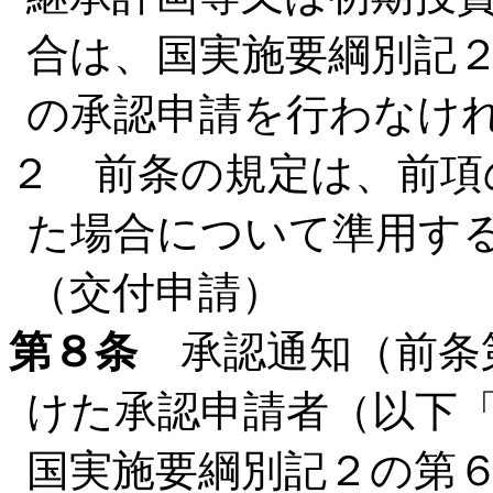
合は、国実施要綱別記
の承認申請を行わなけ
２ 前条の規定は、前項
た場合について準用す
（交付申請）
第８条
承認通知（前条
けた承認申請者（以下
国実施要綱別記２の第