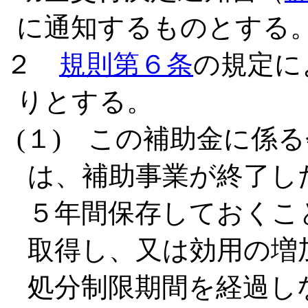
に通知するものとする
２
規則第６条
の規定に
りとする。
(１) この補助金に係
は、補助事業が終了し
５年間保存しておくこ
取得し、又は効用の増
処分制限期間を経過し