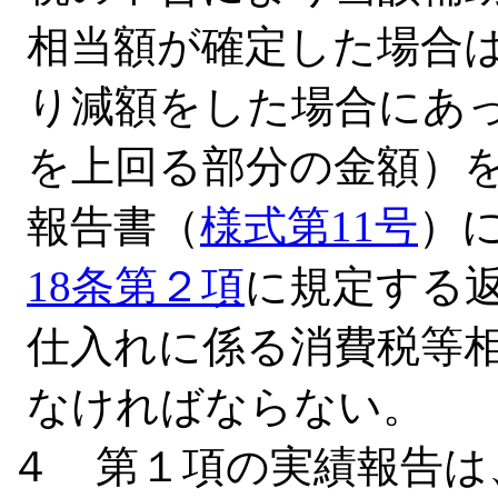
相当額が確定した場合
り減額をした場合にあ
を上回る部分の金額）
報告書（
様式第11号
）
18条第２項
に規定する
仕入れに係る消費税等
なければならない。
４ 第１項の実績報告は