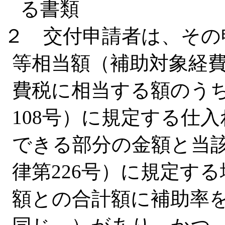
る書類
２ 交付申請者は、その
等相当額（補助対象経
費税に相当する額のうち
108号）に規定する仕
できる部分の金額と当該
律第226号）に規定す
額との合計額に補助率