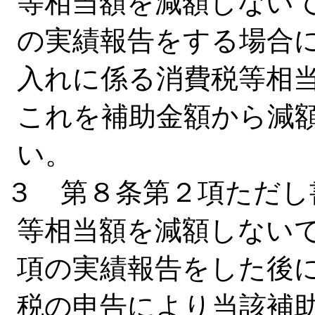
等相当額を減額しない
の実績報告をする場合
入れに係る消費税等相
これを補助金額から減
い。
３ 第８条第２項ただし
等相当額を減額しない
項の実績報告をした後
税の申告により当該補