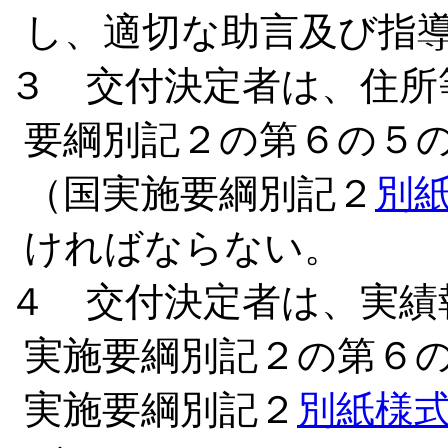
し、適切な助言及び指
３ 交付決定者は、住所
要綱別記２の第６の５の
（国実施要綱別記２
別
ければならない。
４ 交付決定者は、実績
実施要綱別記２の第６の
実施要綱別記２
別紙様