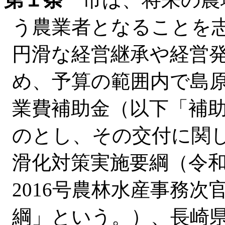
う農業者となることを
円滑な経営継承や経営
め、予算の範囲内で島
業費補助金（以下「補
のとし、その交付に関
滑化対策実施要綱（令和
2016号農林水産事務
綱」という。）、長崎