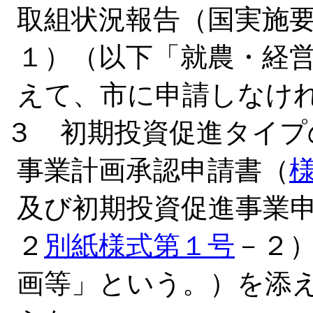
取組状況報告（国実施
１）（以下「就農・経
えて、市に申請しなけ
３ 初期投資促進タイプ
事業計画承認申請書（
及び初期投資促進事業
２
別紙様式第１号
－２
画等」という。）を添