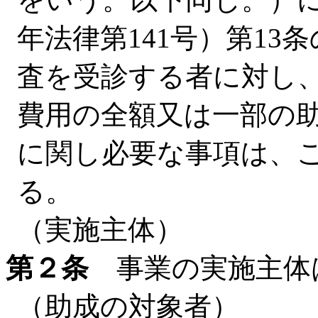
年法律第141号）第1
査を受診する者に対し
費用の全額又は一部の
に関し必要な事項は、
る。
（実施主体）
第２条
事業の実施主体
（助成の対象者）