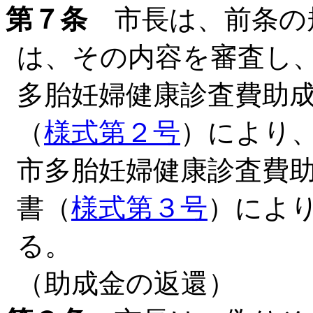
第７条
市長は、前条の
は、その内容を審査し
多胎妊婦健康診査費助
（
様式第２号
）により
市多胎妊婦健康診査費
書（
様式第３号
）によ
る。
（助成金の返還）