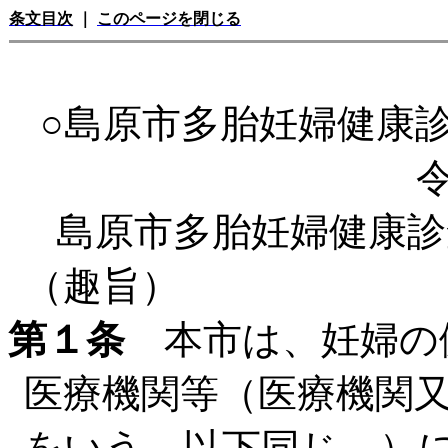
条文目次
｜
このページを閉じる
○島原市多胎妊婦健康
島原市多胎妊婦健康診
（趣旨）
第１条
本市は、妊婦の
医療機関等（医療機関
をいう。以下同じ。）に