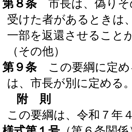
第８条
市長は、偽りそ
受けた者があるときは
一部を返還させること
（その他）
第９条
この要綱に定め
は、市長が別に定める
附 則
この要綱は、令和７年
様式第１号
（第６条関係