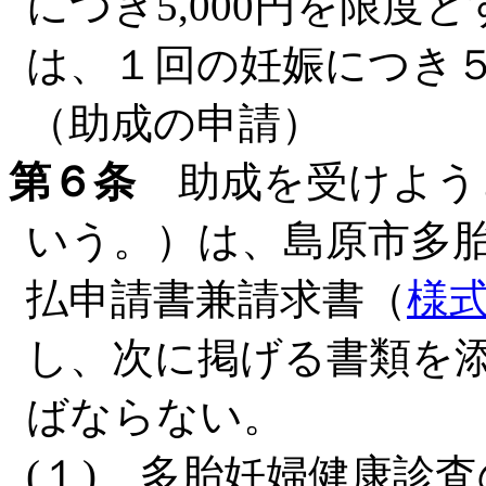
につき5,000円を限度
は、１回の妊娠につき
（助成の申請）
第６条
助成を受けよう
いう。）は、島原市多
払申請書兼請求書（
様
し、次に掲げる書類を
ばならない。
(１) 多胎妊婦健康診