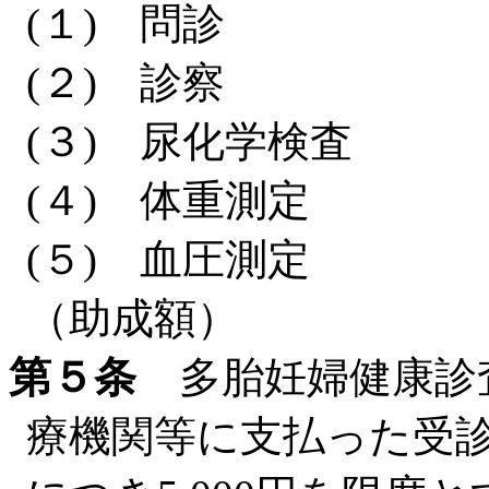
(１) 問診
(２) 診察
(３) 尿化学検査
(４) 体重測定
(５) 血圧測定
（助成額）
第５条
多胎妊婦健康診
療機関等に支払った受