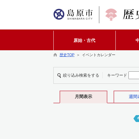
原始・古代
歴史TOP
＞ イベントカレンダー
絞り込み検索をする
キーワード
月間表示
週間