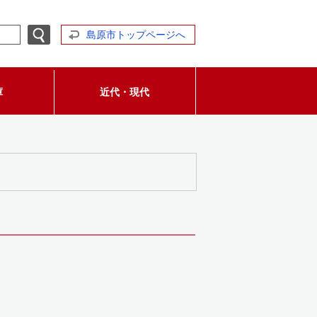
島原市トップページへ
庫
近代・現代