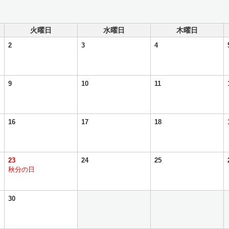
火曜日
水曜日
木曜日
2
3
4
9
10
11
16
17
18
23
24
25
秋分の日
30