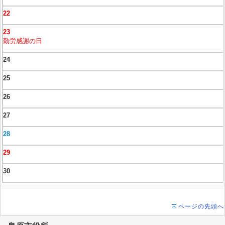
22
23
勤労感謝の日
24
25
26
27
28
29
30
ページの先頭へ