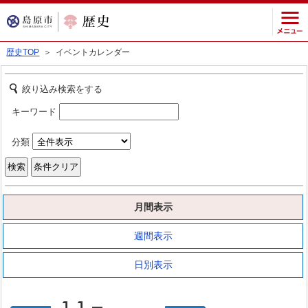
歴史TOP
＞ イベントカレンダー
絞り込み検索をする
キーワード
分類
月間表示
週間表示
日別表示