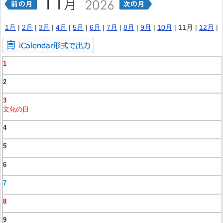
1月
|
2月
|
3月
|
4月
|
5月
|
6月
|
7月
|
8月
|
9月
|
10月
| 11月 |
12月
|
1
2
3
文化の日
4
5
6
7
8
9