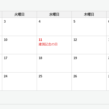
火曜日
水曜日
木曜日
3
4
5
10
11
12
建国記念の日
17
18
19
24
25
26