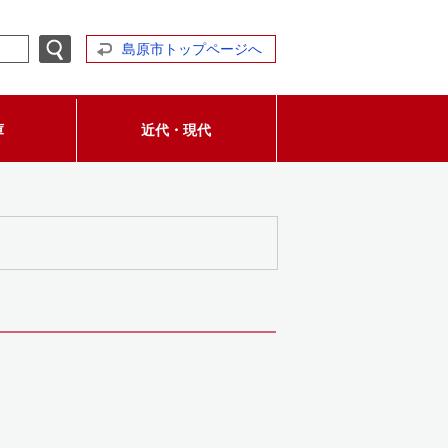
島原市トップページへ
庫
近代・現代