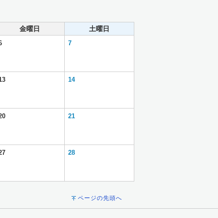
金曜日
土曜日
6
7
13
14
20
21
27
28
ページの先頭へ