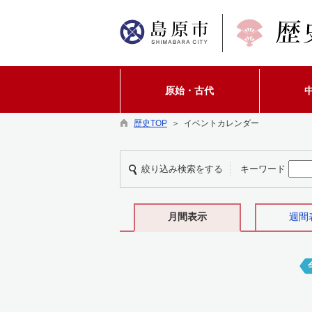
原始・古代
歴史TOP
＞ イベントカレンダー
絞り込み検索をする
キーワード
月間表示
週間