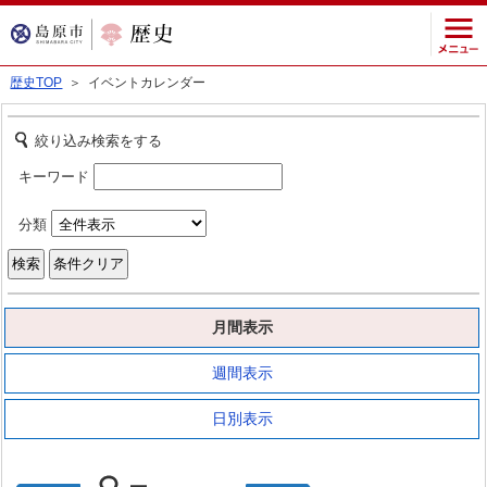
歴史TOP
＞ イベントカレンダー
絞り込み検索をする
キーワード
分類
月間表示
週間表示
日別表示