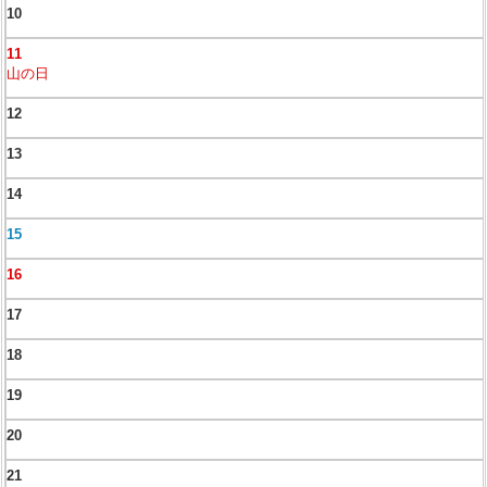
10
11
山の日
12
13
14
15
16
17
18
19
20
21