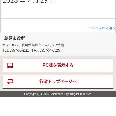
ページの先頭へ
島原市役所
〒855-8555 長崎県島原市上の町537番地
TEL:0957-63-1111 FAX:0957-64-5525
PC版を表示する
行政トップページヘ
Copyrights(C) 2015 Shimabara City Allrights reserved.