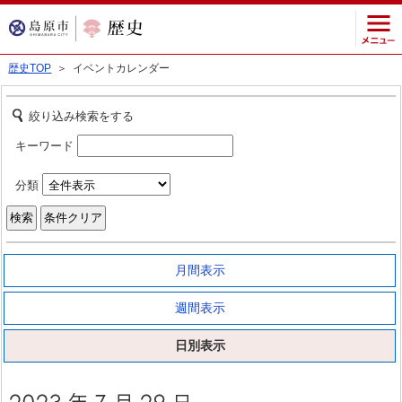
歴史TOP
＞ イベントカレンダー
絞り込み検索をする
キーワード
分類
月間表示
週間表示
日別表示