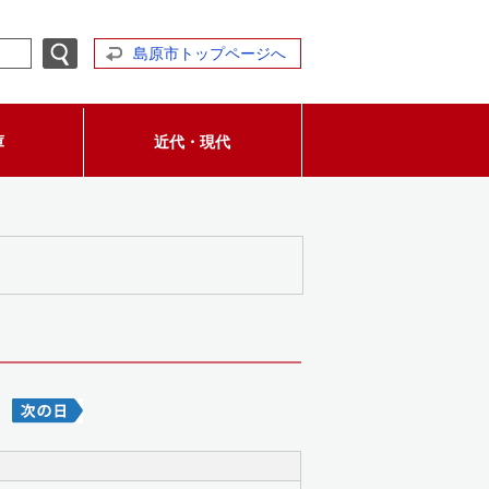
島原市トップページへ
庫
近代・現代