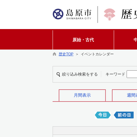
原始・古代
歴史TOP
＞ イベントカレンダー
絞り込み検索をする
キーワード
月間表示
週間