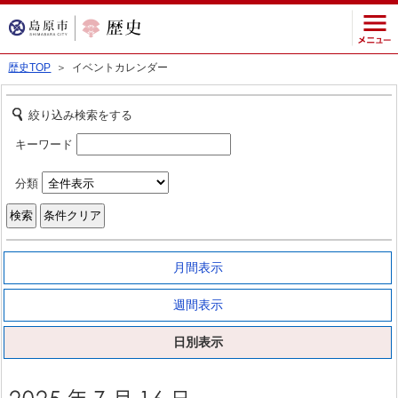
歴史TOP
＞ イベントカレンダー
絞り込み検索をする
キーワード
分類
月間表示
週間表示
日別表示