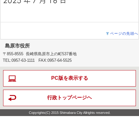
ページの先頭へ
島原市役所
〒855-8555 長崎県島原市上の町537番地
TEL:0957-63-1111 FAX:0957-64-5525
PC版を表示する
行政トップページヘ
Copyrights(C) 2015 Shimabara City Allrights reserved.