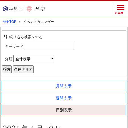
歴史TOP
＞ イベントカレンダー
絞り込み検索をする
キーワード
分類
月間表示
週間表示
日別表示