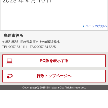
ページの先頭へ
島原市役所
〒855-8555 長崎県島原市上の町537番地
TEL:0957-63-1111 FAX:0957-64-5525
PC版を表示する
行政トップページヘ
Copyrights(C) 2015 Shimabara City Allrights reserved.