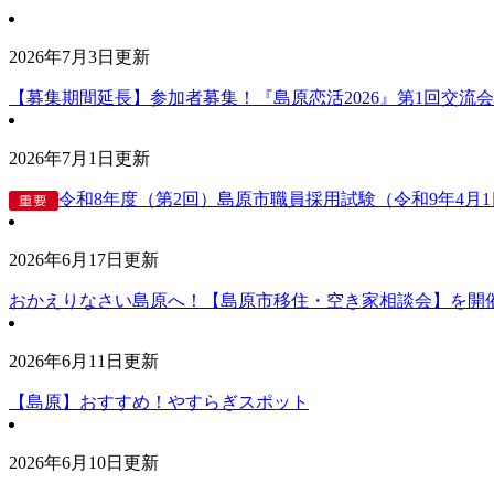
2026年7月3日更新
【募集期間延長】参加者募集！『島原恋活2026』第1回交流
2026年7月1日更新
令和8年度（第2回）島原市職員採用試験（令和9年4月
2026年6月17日更新
おかえりなさい島原へ！【島原市移住・空き家相談会】を開
2026年6月11日更新
【島原】おすすめ！やすらぎスポット
2026年6月10日更新