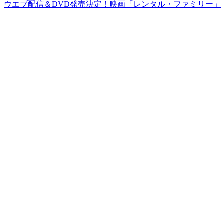
ウエブ配信＆DVD発売決定！映画「レンタル・ファミリー」