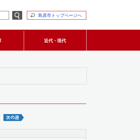
島原市トップページへ
庫
近代・現代