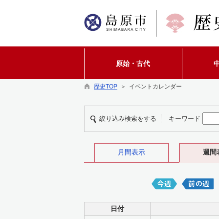
原始・古代
歴史TOP
＞ イベントカレンダー
絞り込み検索をする
キーワード
月間表示
週間
日付