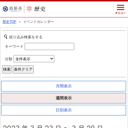
歴史TOP
＞ イベントカレンダー
絞り込み検索をする
キーワード
分類
月間表示
週間表示
日別表示