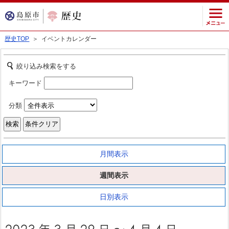
歴史TOP
＞ イベントカレンダー
絞り込み検索をする
キーワード
分類
月間表示
週間表示
日別表示