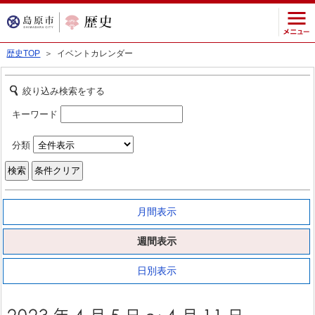
歴史TOP
＞ イベントカレンダー
絞り込み検索をする
キーワード
分類
月間表示
週間表示
日別表示