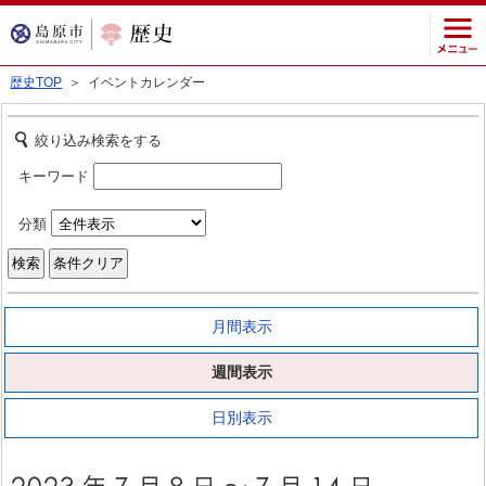
歴史TOP
＞ イベントカレンダー
絞り込み検索をする
キーワード
分類
月間表示
週間表示
日別表示