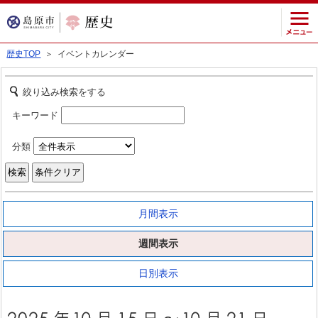
歴史TOP
＞ イベントカレンダー
絞り込み検索をする
キーワード
分類
月間表示
週間表示
日別表示