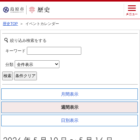
歴史TOP
＞ イベントカレンダー
絞り込み検索をする
キーワード
分類
月間表示
週間表示
日別表示