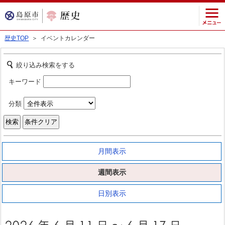
歴史TOP
＞ イベントカレンダー
絞り込み検索をする
キーワード
分類
月間表示
週間表示
日別表示