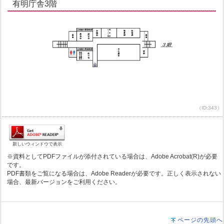
有明庁舎3階
（ID:343）
新しいウィンドウで表示
※資料としてPDFファイルが添付されている場合は、Adobe Acrobat(R)が必要
です。
PDF書類をご覧になる場合は、Adobe Readerが必要です。正しく表示されない
場合、最新バージョンをご利用ください。
ページの先頭へ