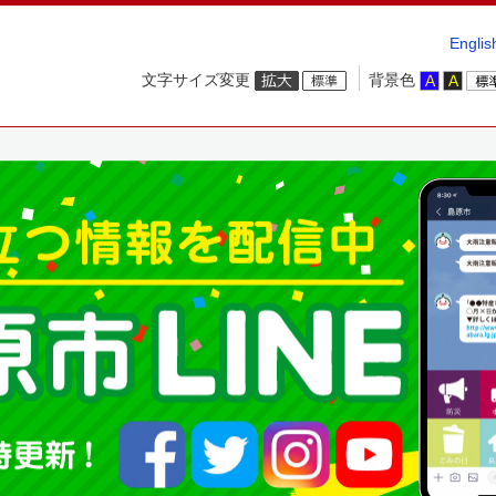
Englis
文字サイズ変更
背景色