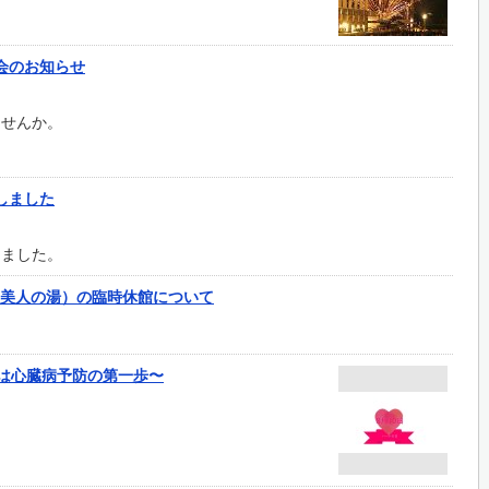
会のお知らせ
ませんか。
しました
しました。
美人の湯）の臨時休館について
診は心臓病予防の第一歩〜