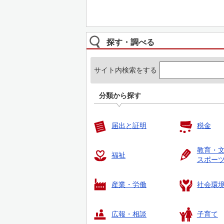
探す・調べる
サイト内検索をする
分類から探す
届出と証明
税金
教育・
福祉
スポー
産業・労働
社会環
広報・相談
子育て