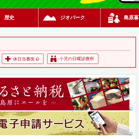
歴史
ジオパーク
島原暮
小児の日曜診療所
休日当番医