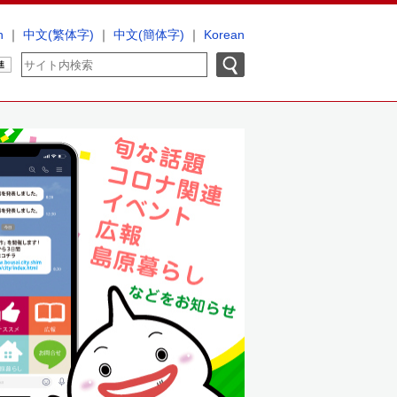
h
｜
中文(繁体字)
｜
中文(簡体字)
｜
Korean