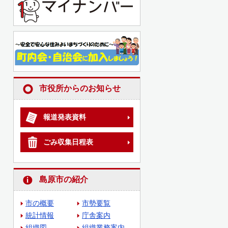
市役所からのお知らせ
報道発表資料
ごみ収集日程表
島原市の紹介
市の概要
市勢要覧
統計情報
庁舎案内
組織図
組織業務案内