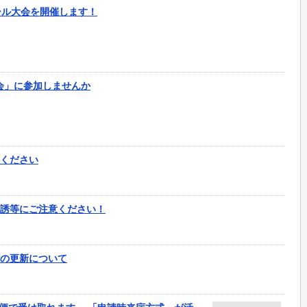
ール大会を開催します！
会」に参加しませんか
ください
誘等にご注意ください！
の更新について