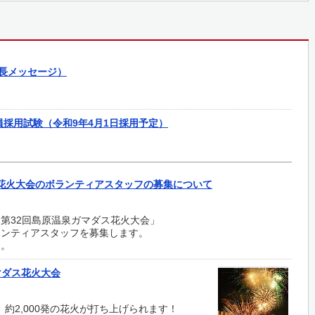
長メッセージ）
員採用試験（令和9年4月1日採用予定）
花火大会のボランティアスタッフの募集について
第32回島原温泉ガマダス花火大会」
ランティアスタッフを募集します。
す。
マダス花火大会
約2,000発の花火が打ち上げられます！