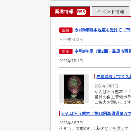
新着情報
イベント情報
RSS
令和8年熊本地震を受けて（市
2026年8月3日
令和8年度（第2回）島原市職
2026年7月1日
島原温泉ガマダス
2026年8月7日
がんばろう熊本！「
当日の自主警備ボ
ご協力お願いしま
がんばろう熊本！第32回島原温泉ガ
2026年8月7日
今年も、大型の打上花火などを交えて、