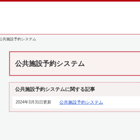
公共施設予約システム
公共施設予約システム
公共施設予約システムに関する記事
2024年3月31日更新
公共施設予約システム