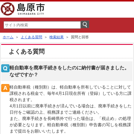
ホーム
＞
よくある質問
＞
検索結果
＞ 質問と回答
よくある質問
軽自動車を廃車手続きをしたのに納付書が届きました。
なぜですか？
軽自動車税（種別割）は、軽自動車を所有していることに対して
課税される税金で、毎年4月1日現在所有（登録）している方に課
税されます。
4月1日以前に廃車手続きが済んでいる場合は、廃車手続きをした
日付をご確認の上、税務課までご連絡ください。
また、廃車手続きを長崎県外で行った場合は、「税止め」の処理
が必要となります。軽自動車税（種別割）申告書の写しを税務課
まで提出をお願いいたします。