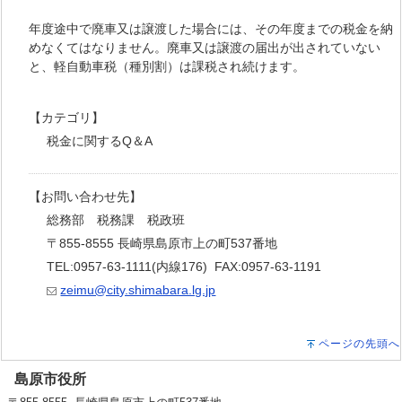
年度途中で廃車又は譲渡した場合には、その年度までの税金を納
めなくてはなりません。廃車又は譲渡の届出が出されていない
と、軽自動車税（種別割）は課税され続けます。
【カテゴリ】
税金に関するQ＆A
【お問い合わせ先】
総務部 税務課 税政班
〒855-8555 長崎県島原市上の町537番地
TEL:0957-63-1111(内線176) FAX:0957-63-1191
zeimu@city.shimabara.lg.jp
ページの先頭へ
島原市役所