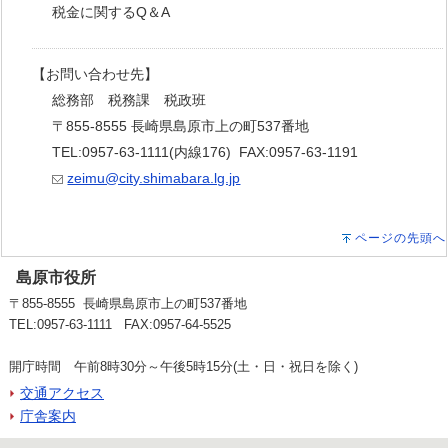
税金に関するQ＆A
【お問い合わせ先】
総務部 税務課 税政班
〒855-8555 長崎県島原市上の町537番地
TEL:0957-63-1111(内線176) FAX:0957-63-1191
zeimu@city.shimabara.lg.jp
ページの先頭へ
島原市役所
〒855-8555 長崎県島原市上の町537番地
TEL:0957-63-1111 FAX:0957-64-5525
開庁時間 午前8時30分～午後5時15分(土・日・祝日を除く)
交通アクセス
庁舎案内