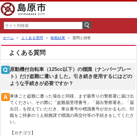
ホーム
＞
よくある質問
＞
検索結果
＞ 質問と回答
よくある質問
原動機付自転車（125cc以下）の標識（ナンバープレー
ト）だけ盗難に遭いました。引き続き使用するにはどの
ような手続きが必要ですか？
車体ごと盗難に遭った場合と同様、まず最寄りの警察署に届け出
てください。その際に「盗難届受理番号」「届出警察署名」「届
出日」を控えていただき、車台番号や標識番号が分かるもの、印
鑑をご持参のうえ税務課で標識の再交付等の手続きをしてくださ
い。
【カテゴリ】