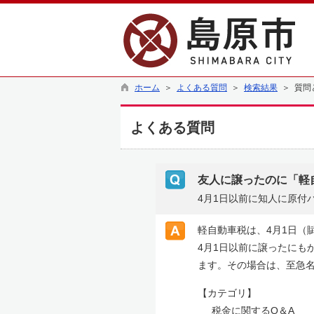
ホーム
＞
よくある質問
＞
検索結果
＞ 質問
よくある質問
友人に譲ったのに「軽
4月1日以前に知人に原付
軽自動車税は、4月1日（
4月1日以前に譲ったにも
ます。その場合は、至急
【カテゴリ】
税金に関するQ＆A