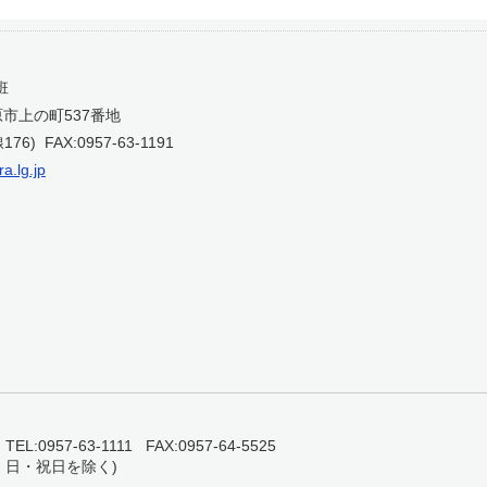
班
島原市上の町537番地
線176) FAX:0957-63-1191
a.lg.jp
0957-63-1111 FAX:0957-64-5525
・日・祝日を除く)