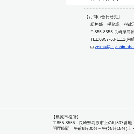
【お問い合わせ先】
総務部 税務課 税政
〒855-8555 長崎県
TEL:0957-63-1111(内
zeimu@city.shimabar
【島原市役所】
〒855-8555 長崎県島原市上の町537番地 TEL:
開庁時間 午前8時30分～午後5時15分(土