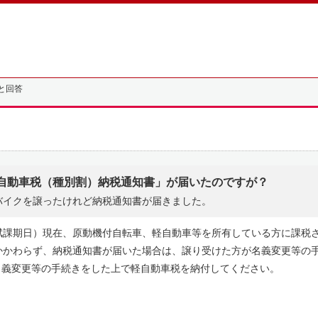
と回答
自動車税（種別割）納税通知書」が届いたのですが？
バイクを譲ったけれど納税通知書が届きました。
賦課期日）現在、原動機付自転車、軽自動車等を所有している方に課税
かかわらず、納税通知書が届いた場合は、譲り受けた方が名義変更等の
名義変更等の手続きをした上で軽自動車税を納付してください。