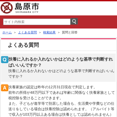
ホーム
＞
よくある質問
＞
検索結果
＞ 質問と回答
よくある質問
扶養に入れるか入れないかはどのような基準で判断すれ
ばいいんですか？
扶養に入れるか入れないかはどのような基準で判断すればいいん
ですか？
扶養家族の認定は昨年の12月31日現在で判定します。
前年の所得が48万円以下であれば年齢に関係なく扶養家族として
税控除を受けることができます。
また、子どもが進学等で別居した場合も、生活費や学費などの仕
送りをしている場合は扶養控除は認められます。（アルバイト等
で収入が103万円以上ある場合は扶養としては認められません）