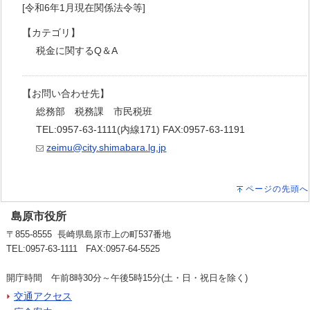
[令和6年1月現在関係法令等]
【カテゴリ】
税金に関するQ＆A
【お問い合わせ先】
総務部 税務課 市民税班
TEL:0957-63-1111(内線171) FAX:0957-63-1191
zeimu@city.shimabara.lg.jp
ページの先頭へ
島原市役所
〒855-8555 長崎県島原市上の町537番地
TEL:0957-63-1111 FAX:0957-64-5525
開庁時間 午前8時30分～午後5時15分(土・日・祝日を除く)
交通アクセス