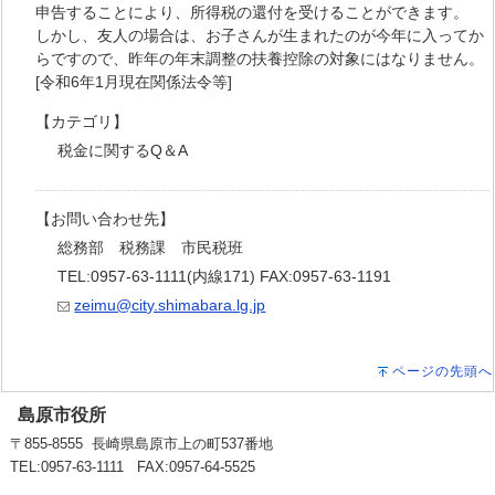
申告することにより、所得税の還付を受けることができます。
しかし、友人の場合は、お子さんが生まれたのが今年に入ってか
らですので、昨年の年末調整の扶養控除の対象にはなりません。
[令和6年1月現在関係法令等]
【カテゴリ】
税金に関するQ＆A
【お問い合わせ先】
総務部 税務課 市民税班
TEL:0957-63-1111(内線171) FAX:0957-63-1191
zeimu@city.shimabara.lg.jp
ページの先頭へ
島原市役所
〒855-8555 長崎県島原市上の町537番地
TEL:0957-63-1111 FAX:0957-64-5525