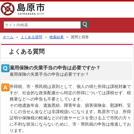
ホーム
＞
よくある質問
＞
検索結果
＞ 質問と回答
よくある質問
雇用保険の失業手当の申告は必要ですか？
雇用保険の失業手当の申告は必要ですか？
所得税、市・県民税は原則として、個人の得た所得は課税対象で
すが、社会的な政策配慮から特定の所得については課税せず、税
務署などへの申告も不要としています。
その他遺族年金、遺族恩給、障害年金、損害保険金、慰謝料、宝
くじの当せん金などは非課税扱いになります。島原市では、所得
証明や保険税の軽減などの行政サービスを受ける上で市民の方々
に不利な状況にならないために、市・県民税の申告は推進してお
ります。