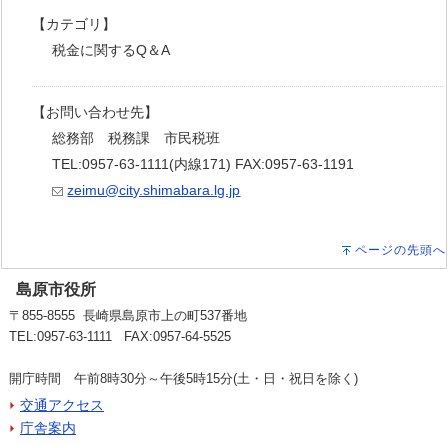
【カテゴリ】
税金に関するQ＆A
【お問い合わせ先】
総務部 税務課 市民税班
TEL:0957-63-1111(内線171) FAX:0957-63-1191
zeimu@city.shimabara.lg.jp
ページの先頭へ
島原市役所
〒855-8555 長崎県島原市上の町537番地
TEL:0957-63-1111 FAX:0957-64-5525
開庁時間 午前8時30分～午後5時15分(土・日・祝日を除く)
交通アクセス
庁舎案内