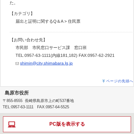
た。
【カテゴリ】
届出と証明に関するQ＆A > 住民票
【お問い合わせ先】
市民部 市民窓口サービス課 窓口班
TEL:0957-63-1111(内線181,182) FAX:0957-62-2921
shimin@city.shimabara.lg.jp
ページの先頭へ
島原市役所
〒855-8555 長崎県島原市上の町537番地
TEL:0957-63-1111 FAX:0957-64-5525
PC版を表示する