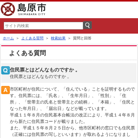
ホーム
＞
よくある質問
＞
検索結果
＞ 質問と回答
よくある質問
住民票とはどんなものですか 。
住民票とはどんなものですか 。
市区町村が住民について、「住んでいる」ことを証明するもので
す。住民票には、「氏名」、「生年月日」、「性別」、「住
所」、「世帯主の氏名と世帯主との続柄」、「本籍」、「住民と
なった年月日」、「届出日」などが載っています。
平成１１年８月の住民基本台帳法の改正により、平成１４年８月
から新たに住民票コードが載りました。
また、平成１５年８月２５日から、他市区町村の窓口でも住民票
（正確には住民票の写しといいます）が取れるようになりまし