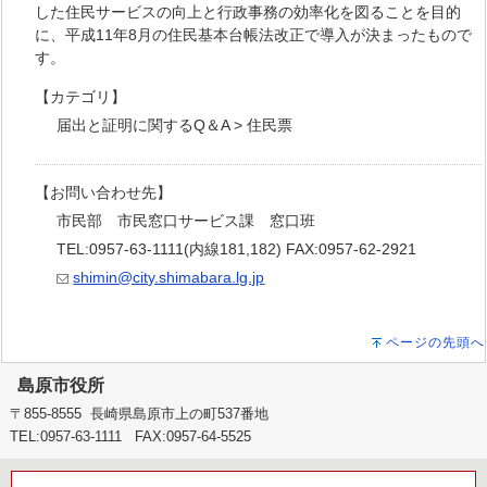
した住民サービスの向上と行政事務の効率化を図ることを目的
に、平成11年8月の住民基本台帳法改正で導入が決まったもので
す。
【カテゴリ】
届出と証明に関するQ＆A > 住民票
【お問い合わせ先】
市民部 市民窓口サービス課 窓口班
TEL:0957-63-1111(内線181,182) FAX:0957-62-2921
shimin@city.shimabara.lg.jp
ページの先頭へ
島原市役所
〒855-8555 長崎県島原市上の町537番地
TEL:0957-63-1111 FAX:0957-64-5525