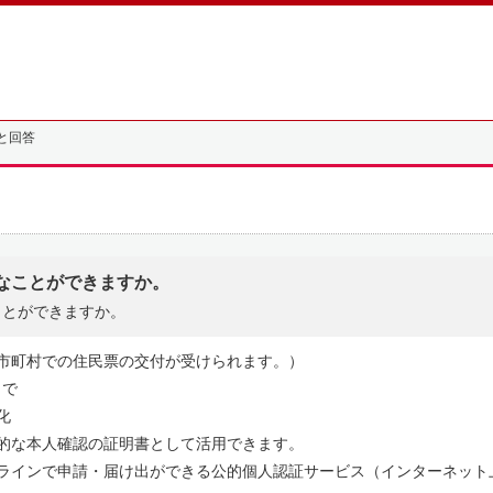
と回答
なことができますか。
ことができますか。
市町村での住民票の交付が受けられます。）
まで
化
的な本人確認の証明書として活用できます。
ンラインで申請・届け出ができる公的個人認証サービス（インターネット