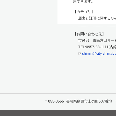
用できます。
【カテゴリ】
届出と証明に関するQ＆A
【お問い合わせ先】
市民部 市民窓口サー
TEL:0957-63-1111(内線
shimin@city.shimabar
〒855-8555 長崎県島原市上の町537番地 TEL:0