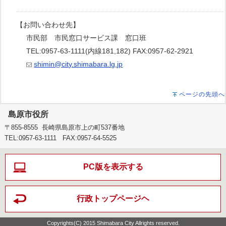
【お問い合わせ先】
市民部 市民窓口サービス課 窓口班
TEL:0957-63-1111(内線181,182) FAX:0957-62-2921
shimin@city.shimabara.lg.jp
ページの先頭へ
島原市役所
〒855-8555 長崎県島原市上の町537番地
TEL:0957-63-1111 FAX:0957-64-5525
PC版を表示する
行政トップページヘ
Copyrights(C) 2015 Shimabara City Allrights reserved.