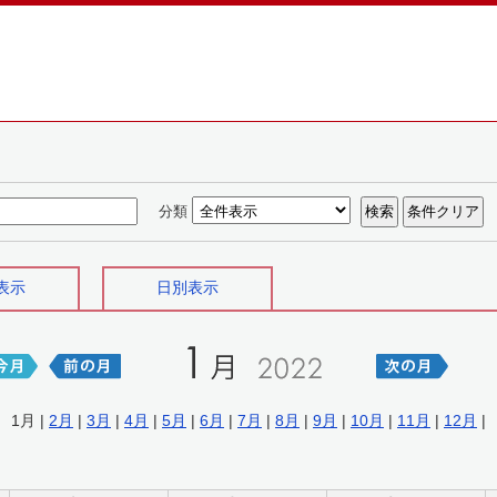
分類
表示
日別表示
1月 |
2月
|
3月
|
4月
|
5月
|
6月
|
7月
|
8月
|
9月
|
10月
|
11月
|
12月
|