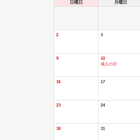
日曜日
月曜日
2
3
9
10
成人の日
16
17
23
24
30
31