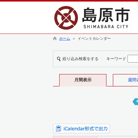
ホーム
＞ イベントカレンダー
絞り込み検索をする
キーワード
月間表示
週間