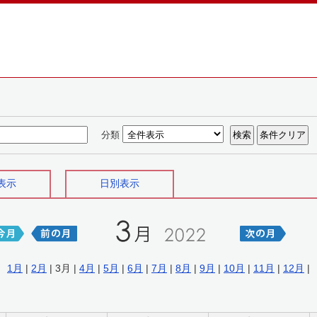
分類
表示
日別表示
1月
|
2月
| 3月 |
4月
|
5月
|
6月
|
7月
|
8月
|
9月
|
10月
|
11月
|
12月
|