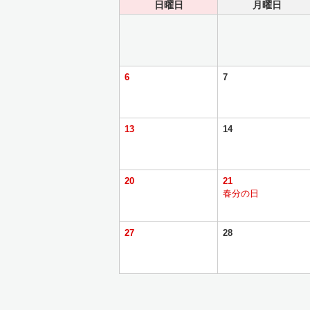
日曜日
月曜日
6
7
13
14
20
21
春分の日
27
28