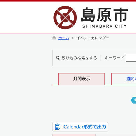
ホーム
＞ イベントカレンダー
絞り込み検索をする
キーワード
月間表示
週間