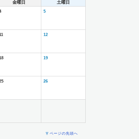
金曜日
土曜日
4
5
11
12
18
19
25
26
ページの先頭へ