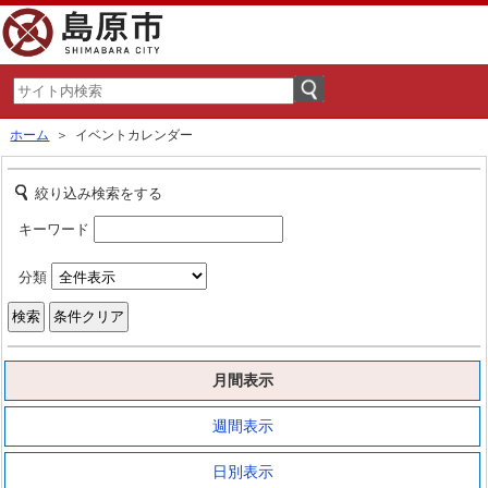
ホーム
＞ イベントカレンダー
絞り込み検索をする
キーワード
分類
月間表示
週間表示
日別表示