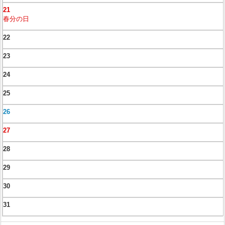
21
春分の日
22
23
24
25
26
27
28
29
30
31