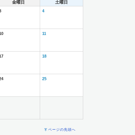
金曜日
土曜日
3
4
10
11
17
18
24
25
ページの先頭へ