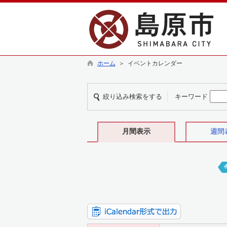
ホーム
＞ イベントカレンダー
絞り込み検索をする
キーワード
月間表示
週間