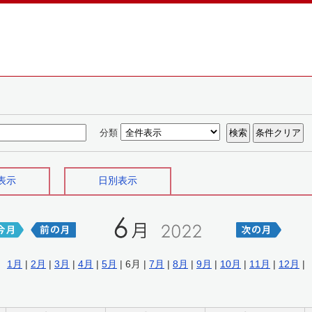
分類
表示
日別表示
1月
|
2月
|
3月
|
4月
|
5月
| 6月 |
7月
|
8月
|
9月
|
10月
|
11月
|
12月
|