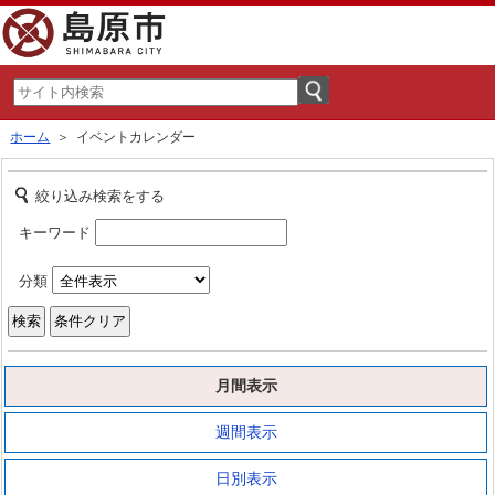
ホーム
＞ イベントカレンダー
絞り込み検索をする
キーワード
分類
月間表示
週間表示
日別表示