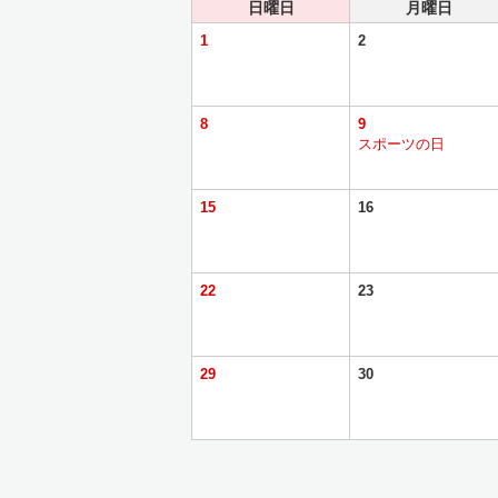
日曜日
月曜日
1
2
8
9
スポーツの日
15
16
22
23
29
30