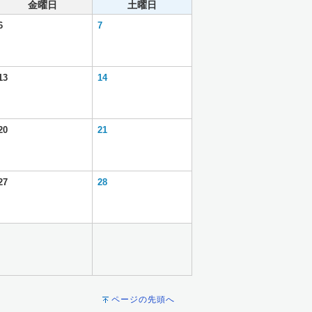
金曜日
土曜日
6
7
13
14
20
21
27
28
ページの先頭へ