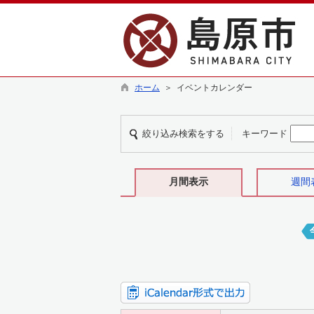
ホーム
＞ イベントカレンダー
絞り込み検索をする
キーワード
月間表示
週間