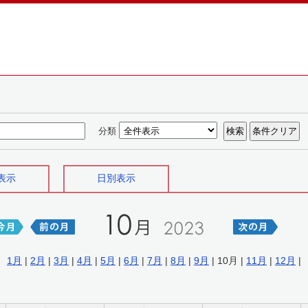
分類
表示
日別表示
1月
|
2月
|
3月
|
4月
|
5月
|
6月
|
7月
|
8月
|
9月
| 10月 |
11月
|
12月
|