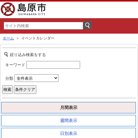
ホーム
＞ イベントカレンダー
絞り込み検索をする
キーワード
分類
月間表示
週間表示
日別表示