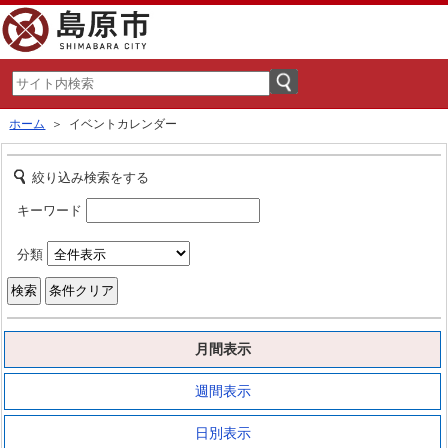
ホーム
＞ イベントカレンダー
絞り込み検索をする
キーワード
分類
月間表示
週間表示
日別表示