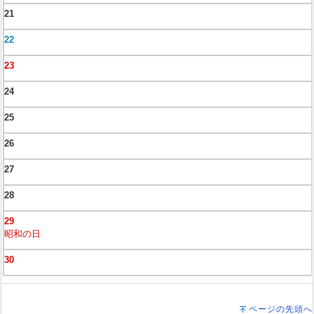
21
22
23
24
25
26
27
28
29
昭和の日
30
ページの先頭へ